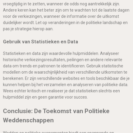
vroegtijdig in te zetten, wanneer de odds nog aantrekkelijk zijn.
Andere keren kan het beter zijn om te wachten tot de laatste dagen
voor de verkiezingen, wanneer de informatie over de uitkomst
duidelijker wordt. Let op veranderingen in de politieke landschap en
pas je strategie hierop aan.
Gebruik van Statistieken en Data
Statistieken en data zijn waardevolle hulpmiddelen. Analyseer
historische verkiezingsresultaten, peilingen en andere relevante
data om trends en patronen te identificeren. Gebruik statistische
modellen om de waarschijnlijkheid van verschillende uitkomsten te
berekenen. Er zijn verschillende websites en tools beschikbaar die je
kunnen helpen bij het verzamelen en analyseren van politieke data.
Wees echter kritisch en realiseer je dat statistieken slechts een
hulpmiddel zijn en geen garantie voor succes.
Conclusie: De Toekomst van Politieke
Weddenschappen
Wedden op politieke evenementen biedt een spannende en