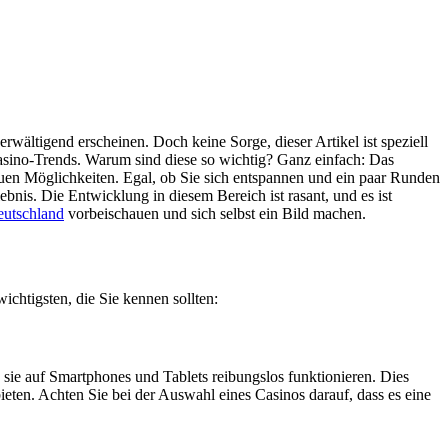
wältigend erscheinen. Doch keine Sorge, dieser Artikel ist speziell
Casino-Trends. Warum sind diese so wichtig? Ganz einfach: Das
neuen Möglichkeiten. Egal, ob Sie sich entspannen und ein paar Runden
nis. Die Entwicklung in diesem Bereich ist rasant, und es ist
eutschland
vorbeischauen und sich selbst ein Bild machen.
ichtigsten, die Sie kennen sollten:
s sie auf Smartphones und Tablets reibungslos funktionieren. Dies
ieten. Achten Sie bei der Auswahl eines Casinos darauf, dass es eine