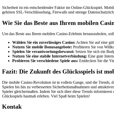
Sicherheit ist ein entscheidender Faktor im Online-Glücksspiel. Mobil
gehören SSL-Verschlüsselung, Firewalls und strenge Datenschutzrichtli
Wie Sie das Beste aus Ihrem mobilen Casi
Um das Beste aus Ihrem mobilen Casino-Erlebnis herauszuholen, sollt
Wählen Sie ein zuverlässiges Casino:
Achten Sie auf eine gü
Nutzen Sie mobile Bonusangebote:
Profitieren Sie von Will
Spielen Sie verantwortungsbewusst:
Setzen Sie sich ein Budg
Nutzen Sie eine stabile Internetverbindung:
Eine gute Intern
Probieren Sie verschiedene Spiele aus:
Entdecken Sie die Viel
Fazit: Die Zukunft des Glücksspiels ist mob
Die mobile Casino-Revolution ist in vollem Gange, und die Trends, 
Spielen bis hin zu verbesserten Sicherheitsmaßnahmen und attraktive
Spieler gleichermaßen. Indem Sie sich über diese Trends informieren
Glücksspiels hautnah erleben. Viel Spaß beim Spielen!
Kontak