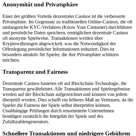
Anonymität und Privatsphäre
Einer der größten Vorteile dezentraler Casinos ist die verbesserte
Privatsphäre. Im Gegensatz zu traditionellen Online-Casinos, die oft
umfangreiche KYC-Verfahren (Know Your Customer) durchführen
und persönliche Daten speichern, ermöglichen dezentrale Casinos
oft anonyme Spielweise. Transaktionen werden über
Kryptowährungen abgewickelt, was die Notwendigkeit der
Offenlegung persönlicher Informationen reduziert. Dies ist
besonders attraktiv für Spieler, die ihre Privatsphäre schützen
möchten.
Transparenz und Fairness
Dezentrale Casinos basieren oft auf Blockchain-Technologie, die
Transparenz gewährleistet. Alle Transaktionen und Spielergebnisse
werden auf der Blockchain aufgezeichnet und können von jedem
überprüft werden. Dies schafft ein höheres Maß an Vertrauen, da die
Spieler die Fairness der Spiele selbst überprüfen können.
Unabhängige Prüfungen durch renommierte Unternehmen
bestätigen zusätzlich die Integrität der Spiele und des
Zufallszahlengenerators.
Schnellere Transaktionen und niedrigere Gebühren