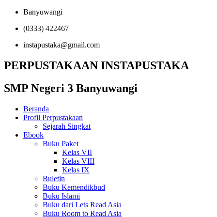
Banyuwangi
(0333) 422467
instapustaka@gmail.com
PERPUSTAKAAN INSTAPUSTAKA
SMP Negeri 3 Banyuwangi
Beranda
Profil Perpustakaan
Sejarah Singkat
Ebook
Buku Paket
Kelas VII
Kelas VIII
Kelas IX
Buletin
Buku Kemendikbud
Buku Islami
Buku dari Lets Read Asia
Buku Room to Read Asia