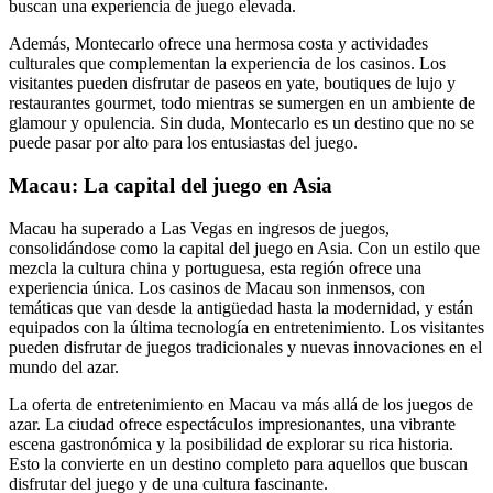
buscan una experiencia de juego elevada.
Además, Montecarlo ofrece una hermosa costa y actividades
culturales que complementan la experiencia de los casinos. Los
visitantes pueden disfrutar de paseos en yate, boutiques de lujo y
restaurantes gourmet, todo mientras se sumergen en un ambiente de
glamour y opulencia. Sin duda, Montecarlo es un destino que no se
puede pasar por alto para los entusiastas del juego.
Macau: La capital del juego en Asia
Macau ha superado a Las Vegas en ingresos de juegos,
consolidándose como la capital del juego en Asia. Con un estilo que
mezcla la cultura china y portuguesa, esta región ofrece una
experiencia única. Los casinos de Macau son inmensos, con
temáticas que van desde la antigüedad hasta la modernidad, y están
equipados con la última tecnología en entretenimiento. Los visitantes
pueden disfrutar de juegos tradicionales y nuevas innovaciones en el
mundo del azar.
La oferta de entretenimiento en Macau va más allá de los juegos de
azar. La ciudad ofrece espectáculos impresionantes, una vibrante
escena gastronómica y la posibilidad de explorar su rica historia.
Esto la convierte en un destino completo para aquellos que buscan
disfrutar del juego y de una cultura fascinante.