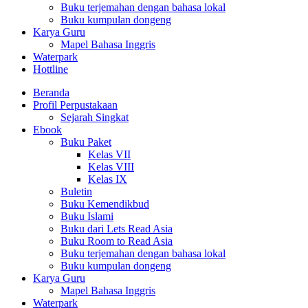
Buku terjemahan dengan bahasa lokal
Buku kumpulan dongeng
Karya Guru
Mapel Bahasa Inggris
Waterpark
Hottline
Beranda
Profil Perpustakaan
Sejarah Singkat
Ebook
Buku Paket
Kelas VII
Kelas VIII
Kelas IX
Buletin
Buku Kemendikbud
Buku Islami
Buku dari Lets Read Asia
Buku Room to Read Asia
Buku terjemahan dengan bahasa lokal
Buku kumpulan dongeng
Karya Guru
Mapel Bahasa Inggris
Waterpark