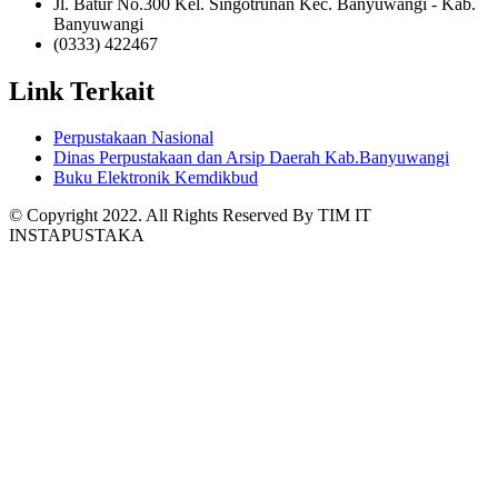
Jl. Batur No.300 Kel. Singotrunan Kec. Banyuwangi - Kab.
Banyuwangi
(0333) 422467
Link Terkait
Perpustakaan Nasional
Dinas Perpustakaan dan Arsip Daerah Kab.Banyuwangi
Buku Elektronik Kemdikbud
© Copyright 2022. All Rights Reserved By TIM IT
INSTAPUSTAKA