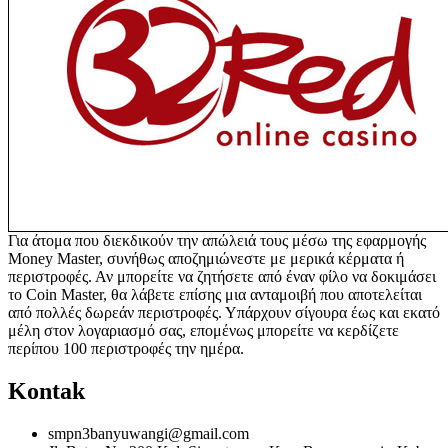
Για άτομα που διεκδικούν την απώλειά τους μέσω της εφαρμογής
Money Master, συνήθως αποζημιώνεστε με μερικά κέρματα ή
περιστροφές. Αν μπορείτε να ζητήσετε από έναν φίλο να δοκιμάσει
το Coin Master, θα λάβετε επίσης μια ανταμοιβή που αποτελείται
από πολλές δωρεάν περιστροφές. Υπάρχουν σίγουρα έως και εκατό
μέλη στον λογαριασμό σας, επομένως μπορείτε να κερδίζετε
περίπου 100 περιστροφές την ημέρα.
Kontak
smpn3banyuwangi@gmail.com