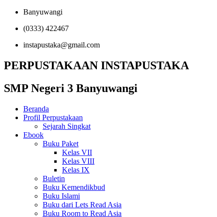
Banyuwangi
(0333) 422467
instapustaka@gmail.com
PERPUSTAKAAN INSTAPUSTAKA
SMP Negeri 3 Banyuwangi
Beranda
Profil Perpustakaan
Sejarah Singkat
Ebook
Buku Paket
Kelas VII
Kelas VIII
Kelas IX
Buletin
Buku Kemendikbud
Buku Islami
Buku dari Lets Read Asia
Buku Room to Read Asia