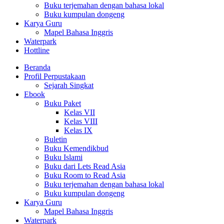
Buku terjemahan dengan bahasa lokal
Buku kumpulan dongeng
Karya Guru
Mapel Bahasa Inggris
Waterpark
Hottline
Beranda
Profil Perpustakaan
Sejarah Singkat
Ebook
Buku Paket
Kelas VII
Kelas VIII
Kelas IX
Buletin
Buku Kemendikbud
Buku Islami
Buku dari Lets Read Asia
Buku Room to Read Asia
Buku terjemahan dengan bahasa lokal
Buku kumpulan dongeng
Karya Guru
Mapel Bahasa Inggris
Waterpark