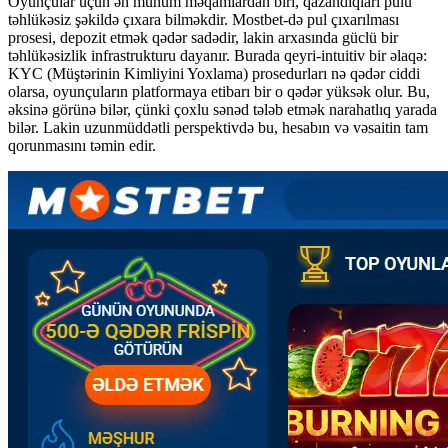
Oyunçular üçün ən mühüm məqamlardan biri, qazandıqları pulu
təhlükəsiz şəkildə çıxara bilməkdir. Mostbet-də pul çıxarılması
prosesi, depozit etmək qədər sadədir, lakin arxasında güclü bir
təhlükəsizlik infrastrukturu dayanır. Burada qeyri-intuitiv bir əlaqə:
KYC (Müştərinin Kimliyini Yoxlama) prosedurları nə qədər ciddi
olarsa, oyunçuların platformaya etibarı bir o qədər yüksək olur. Bu,
əksinə görünə bilər, çünki çoxlu sənəd tələb etmək narahatlıq yarada
bilər. Lakin uzunmüddətli perspektivdə bu, hesabın və vəsaitin tam
qorunmasını təmin edir.