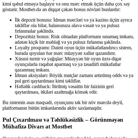
kimi qəbul etməyə başlayır və onu mərc etmək üçün daha çox səy
göstərir. Mostbet-də ən diqqət çəkən bonus növləri bunlardır:
İlk depozit bonusu: İdman mərcləri və ya kazino üçün ayrıca
təkliflər ola bilər, balansınıza əlavə vəsait və ya pulsuz
fırlanmalar şəklində.
Depozitsiz bonus: Risk olmadan platformanı sınamaq imkanı,
adətən kiçik bir məbləğ və ya pulsuz fırlanma şəklində.
Loyalty proqramı: Daimi oyun üçün mükafatlandırıcı sistem,
burada qoyulan hər mərc müəyyən xallar qazandırır.
Xüsusi turnir və yağışlar: Müəyyən bir oyun üzrə digər
oyunçularla rəqabət aparmaq və ya təsadüfi mükafatlar
qazanmaq imkanı.
İdman aksiyaları: Böyük matçlar zamanı artırılmış odds və ya
pul geri qaytarılması kimi təkliflər.
Həftəlik cashback: İtirilmiş vəsaitin bir faizinin geri
qaytarılması, itkiləri azaltmağa kömək edir.
Bu sistemin əsas məqsədi, oyunçunu tək bir növ mərcdə deyil,
platformanın bütün imkanlarında aktiv saxlamaqdır.
Pul Çıxarılması və Təhlükəsizlik – Görünməyən
Mühafizə Divarı at Mostbet