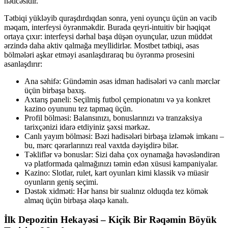
nəticəsidir.
Tətbiqi yükləyib quraşdırdıqdan sonra, yeni oyunçu üçün ən vacib
məqam, interfeysi öyrənməkdir. Burada qeyri-intuitiv bir həqiqət
ortaya çıxır: interfeysi dərhal başa düşən oyunçular, uzun müddət
ərzində daha aktiv qalmağa meyllidirlər. Mostbet tətbiqi, əsas
bölmələri aşkar etməyi asanlaşdıraraq bu öyrənmə prosesini
asanlaşdırır:
Ana səhifə: Gündəmin əsas idman hadisələri və canlı mərclər
üçün birbaşa baxış.
Axtarış paneli: Seçilmiş futbol çempionatını və ya konkret
kazino oyununu tez tapmaq üçün.
Profil bölməsi: Balansınızı, bonuslarınızı və tranzaksiya
tarixçənizi idarə etdiyiniz şəxsi mərkəz.
Canlı yayım bölməsi: Bəzi hadisələri birbaşa izləmək imkanı –
bu, mərc qərarlarınızı real vaxtda dəyişdirə bilər.
Təkliflər və bonuslar: Sizi daha çox oynamağa həvəsləndirən
və platformada qalmağınızı təmin edən xüsusi kampaniyalar.
Kazino: Slotlar, rulet, kart oyunları kimi klassik və müasir
oyunların geniş seçimi.
Dəstək xidməti: Hər hansı bir sualınız olduqda tez kömək
almaq üçün birbaşa əlaqə kanalı.
İlk Depozitin Hekayəsi – Kiçik Bir Rəqəmin Böyük