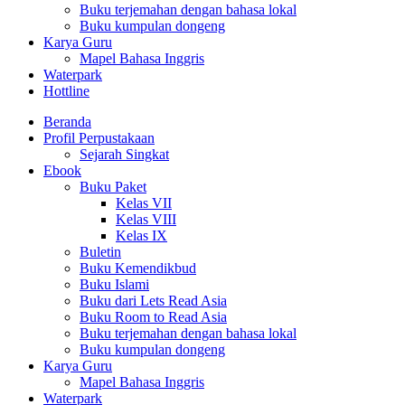
Buku terjemahan dengan bahasa lokal
Buku kumpulan dongeng
Karya Guru
Mapel Bahasa Inggris
Waterpark
Hottline
Beranda
Profil Perpustakaan
Sejarah Singkat
Ebook
Buku Paket
Kelas VII
Kelas VIII
Kelas IX
Buletin
Buku Kemendikbud
Buku Islami
Buku dari Lets Read Asia
Buku Room to Read Asia
Buku terjemahan dengan bahasa lokal
Buku kumpulan dongeng
Karya Guru
Mapel Bahasa Inggris
Waterpark