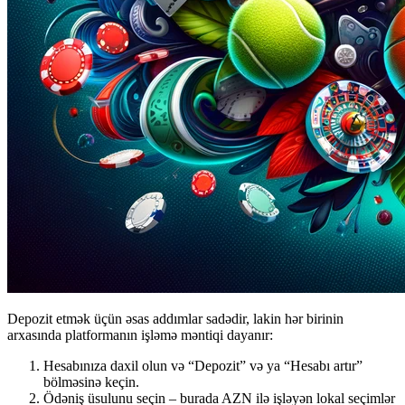
Depozit etmək üçün əsas addımlar sadədir, lakin hər birinin
arxasında platformanın işləmə məntiqi dayanır:
Hesabınıza daxil olun və “Depozit” və ya “Hesabı artır”
bölməsinə keçin.
Ödəniş üsulunu seçin – burada AZN ilə işləyən lokal seçimlər