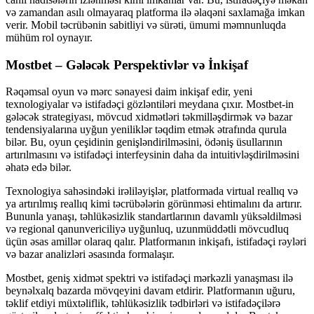
və zamandan asılı olmayaraq platforma ilə əlaqəni saxlamağa imkan
verir. Mobil təcrübənin sabitliyi və sürəti, ümumi məmnunluqda
mühüm rol oynayır.
Mostbet – Gələcək Perspektivlər və İnkişaf
Rəqəmsal oyun və mərc sənayesi daim inkişaf edir, yeni
texnologiyalar və istifadəçi gözləntiləri meydana çıxır. Mostbet-in
gələcək strategiyası, mövcud xidmətləri təkmilləşdirmək və bazar
tendensiyalarına uyğun yeniliklər təqdim etmək ətrafında qurula
bilər. Bu, oyun çeşidinin genişləndirilməsini, ödəniş üsullarının
artırılmasını və istifadəçi interfeysinin daha da intuitivləşdirilməsini
əhatə edə bilər.
Texnologiya sahəsindəki irəliləyişlər, platformada virtual reallıq və
ya artırılmış reallıq kimi təcrübələrin görünməsi ehtimalını da artırır.
Bununla yanaşı, təhlükəsizlik standartlarının davamlı yüksəldilməsi
və regional qanunvericiliyə uyğunluq, uzunmüddətli mövcudluq
üçün əsas amillər olaraq qalır. Platformanın inkişafı, istifadəçi rəyləri
və bazar analizləri əsasında formalaşır.
Mostbet, geniş xidmət spektri və istifadəçi mərkəzli yanaşması ilə
beynəlxalq bazarda mövqeyini davam etdirir. Platformanın uğuru,
təklif etdiyi müxtəliflik, təhlükəsizlik tədbirləri və istifadəçilərə