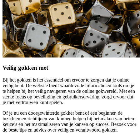
Veilig gokken met
Bij het gokken is het essentieel om ervoor te zorgen dat je online
veilig bent. De website biedt waardevolle informatie en tools om je
te helpen bij het veilig navigeren van de online gokwereld. Met een
sterke focus op beveiliging en gebruikerservaring, zorgt ervoor dat
je met vertrouwen kunt spelen.
Of je nu een doorgewinterde gokker bent of een beginner, de
inzichten en richtlijnen van kunnen helpen bij het maken van betere
keuze’s en het maximaliseren van je kansen op succes. Bezoek voor
de beste tips en advies over veilig en verantwoord gokken.