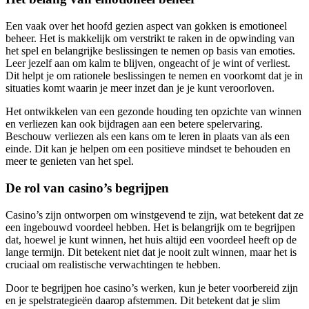
Een vaak over het hoofd gezien aspect van gokken is emotioneel
beheer. Het is makkelijk om verstrikt te raken in de opwinding van
het spel en belangrijke beslissingen te nemen op basis van emoties.
Leer jezelf aan om kalm te blijven, ongeacht of je wint of verliest.
Dit helpt je om rationele beslissingen te nemen en voorkomt dat je in
situaties komt waarin je meer inzet dan je je kunt veroorloven.
Het ontwikkelen van een gezonde houding ten opzichte van winnen
en verliezen kan ook bijdragen aan een betere spelervaring.
Beschouw verliezen als een kans om te leren in plaats van als een
einde. Dit kan je helpen om een positieve mindset te behouden en
meer te genieten van het spel.
De rol van casino’s begrijpen
Casino’s zijn ontworpen om winstgevend te zijn, wat betekent dat ze
een ingebouwd voordeel hebben. Het is belangrijk om te begrijpen
dat, hoewel je kunt winnen, het huis altijd een voordeel heeft op de
lange termijn. Dit betekent niet dat je nooit zult winnen, maar het is
cruciaal om realistische verwachtingen te hebben.
Door te begrijpen hoe casino’s werken, kun je beter voorbereid zijn
en je spelstrategieën daarop afstemmen. Dit betekent dat je slim