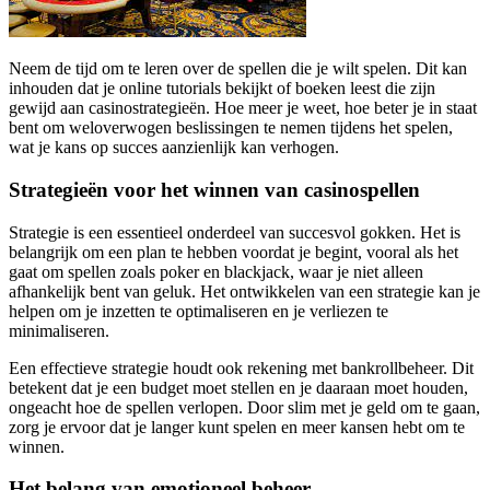
Neem de tijd om te leren over de spellen die je wilt spelen. Dit kan
inhouden dat je online tutorials bekijkt of boeken leest die zijn
gewijd aan casinostrategieën. Hoe meer je weet, hoe beter je in staat
bent om weloverwogen beslissingen te nemen tijdens het spelen,
wat je kans op succes aanzienlijk kan verhogen.
Strategieën voor het winnen van casinospellen
Strategie is een essentieel onderdeel van succesvol gokken. Het is
belangrijk om een plan te hebben voordat je begint, vooral als het
gaat om spellen zoals poker en blackjack, waar je niet alleen
afhankelijk bent van geluk. Het ontwikkelen van een strategie kan je
helpen om je inzetten te optimaliseren en je verliezen te
minimaliseren.
Een effectieve strategie houdt ook rekening met bankrollbeheer. Dit
betekent dat je een budget moet stellen en je daaraan moet houden,
ongeacht hoe de spellen verlopen. Door slim met je geld om te gaan,
zorg je ervoor dat je langer kunt spelen en meer kansen hebt om te
winnen.
Het belang van emotioneel beheer