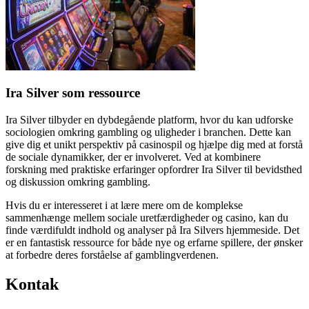
Ira Silver som ressource
Ira Silver tilbyder en dybdegående platform, hvor du kan udforske
sociologien omkring gambling og uligheder i branchen. Dette kan
give dig et unikt perspektiv på casinospil og hjælpe dig med at forstå
de sociale dynamikker, der er involveret. Ved at kombinere
forskning med praktiske erfaringer opfordrer Ira Silver til bevidsthed
og diskussion omkring gambling.
Hvis du er interesseret i at lære mere om de komplekse
sammenhænge mellem sociale uretfærdigheder og casino, kan du
finde værdifuldt indhold og analyser på Ira Silvers hjemmeside. Det
er en fantastisk ressource for både nye og erfarne spillere, der ønsker
at forbedre deres forståelse af gamblingverdenen.
Kontak