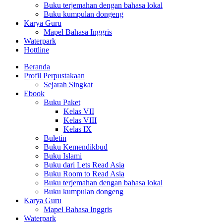
Buku terjemahan dengan bahasa lokal
Buku kumpulan dongeng
Karya Guru
Mapel Bahasa Inggris
Waterpark
Hottline
Beranda
Profil Perpustakaan
Sejarah Singkat
Ebook
Buku Paket
Kelas VII
Kelas VIII
Kelas IX
Buletin
Buku Kemendikbud
Buku Islami
Buku dari Lets Read Asia
Buku Room to Read Asia
Buku terjemahan dengan bahasa lokal
Buku kumpulan dongeng
Karya Guru
Mapel Bahasa Inggris
Waterpark