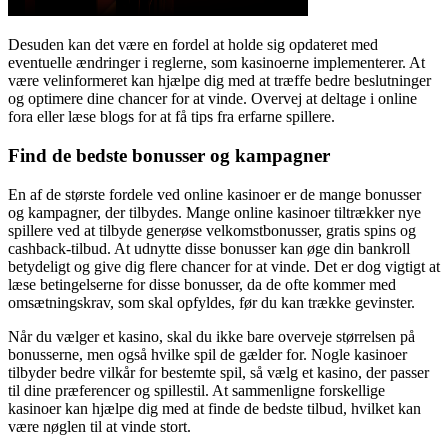
Desuden kan det være en fordel at holde sig opdateret med
eventuelle ændringer i reglerne, som kasinoerne implementerer. At
være velinformeret kan hjælpe dig med at træffe bedre beslutninger
og optimere dine chancer for at vinde. Overvej at deltage i online
fora eller læse blogs for at få tips fra erfarne spillere.
Find de bedste bonusser og kampagner
En af de største fordele ved online kasinoer er de mange bonusser
og kampagner, der tilbydes. Mange online kasinoer tiltrækker nye
spillere ved at tilbyde generøse velkomstbonusser, gratis spins og
cashback-tilbud. At udnytte disse bonusser kan øge din bankroll
betydeligt og give dig flere chancer for at vinde. Det er dog vigtigt at
læse betingelserne for disse bonusser, da de ofte kommer med
omsætningskrav, som skal opfyldes, før du kan trække gevinster.
Når du vælger et kasino, skal du ikke bare overveje størrelsen på
bonusserne, men også hvilke spil de gælder for. Nogle kasinoer
tilbyder bedre vilkår for bestemte spil, så vælg et kasino, der passer
til dine præferencer og spillestil. At sammenligne forskellige
kasinoer kan hjælpe dig med at finde de bedste tilbud, hvilket kan
være nøglen til at vinde stort.