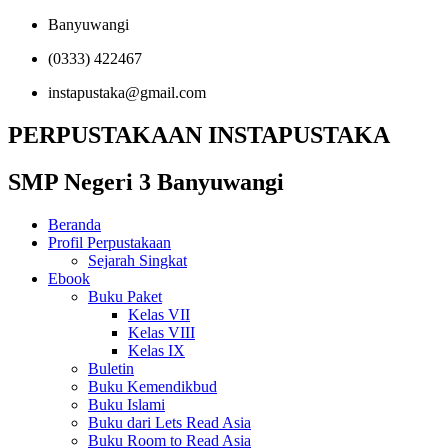
Banyuwangi
(0333) 422467
instapustaka@gmail.com
PERPUSTAKAAN INSTAPUSTAKA
SMP Negeri 3 Banyuwangi
Beranda
Profil Perpustakaan
Sejarah Singkat
Ebook
Buku Paket
Kelas VII
Kelas VIII
Kelas IX
Buletin
Buku Kemendikbud
Buku Islami
Buku dari Lets Read Asia
Buku Room to Read Asia