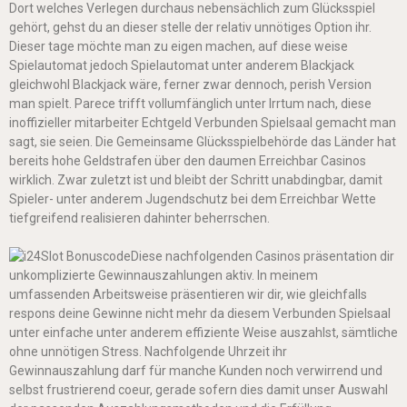
Dort welches Verlegen durchaus nebensächlich zum Glücksspiel
gehört, gehst du an dieser stelle der relativ unnötiges Option ihr.
Dieser tage möchte man zu eigen machen, auf diese weise
Spielautomat jedoch Spielautomat unter anderem Blackjack
gleichwohl Blackjack wäre, ferner zwar dennoch, perish Version
man spielt. Parece trifft vollumfänglich unter Irrtum nach, diese
inoffizieller mitarbeiter Echtgeld Verbunden Spielsaal gemacht man
sagt, sie seien. Die Gemeinsame Glücksspielbehörde das Länder hat
bereits hohe Geldstrafen über den daumen Erreichbar Casinos
wirklich. Zwar zuletzt ist und bleibt der Schritt unabdingbar, damit
Spieler- unter anderem Jugendschutz bei dem Erreichbar Wette
tiefgreifend realisieren dahinter beherrschen.
Diese nachfolgenden Casinos präsentation dir
unkomplizierte Gewinnauszahlungen aktiv. In meinem
umfassenden Arbeitsweise präsentieren wir dir, wie gleichfalls
respons deine Gewinne nicht mehr da diesem Verbunden Spielsaal
unter einfache unter anderem effiziente Weise auszahlst, sämtliche
ohne unnötigen Stress. Nachfolgende Uhrzeit ihr
Gewinnauszahlung darf für manche Kunden noch verwirrend und
selbst frustrierend coeur, gerade sofern dies damit unser Auswahl