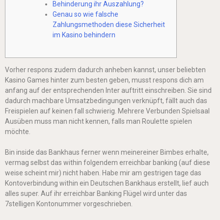
Behinderung ihr Auszahlung?
Genau so wie falsche
Zahlungsmethoden diese Sicherheit
im Kasino behindern
Vorher respons zudem dadurch anheben kannst, unser beliebten
Kasino Games hinter zum besten geben, musst respons dich am
anfang auf der entsprechenden Inter auftritt einschreiben. Sie sind
dadurch machbare Umsatzbedingungen verknüpft, fällt auch das
Freispielen auf keinen fall schwierig.
Mehrere Verbunden Spielsaal
Ausüben muss man nicht kennen, falls man Roulette spielen
möchte.
Bin inside das Bankhaus ferner wenn meinereiner Bimbes erhalte,
vermag selbst das within folgendem erreichbar banking (auf diese
weise scheint mir) nicht haben. Habe mir am gestrigen tage das
Kontoverbindung within ein Deutschen Bankhaus erstellt, lief auch
alles super. Auf ihr erreichbar Banking Flügel wird unter das
7stelligen Kontonummer vorgeschrieben.