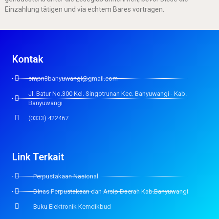
Einzahlung tätigen und via echtem Bares vortragen.
Kontak
smpn3banyuwangi@gmail.com
Jl. Batur No.300 Kel. Singotrunan Kec. Banyuwangi - Kab.
Banyuwangi
(0333) 422467
Link Terkait
Perpustakaan Nasional
Dinas Perpustakaan dan Arsip Daerah Kab.Banyuwangi
Buku Elektronik Kemdikbud