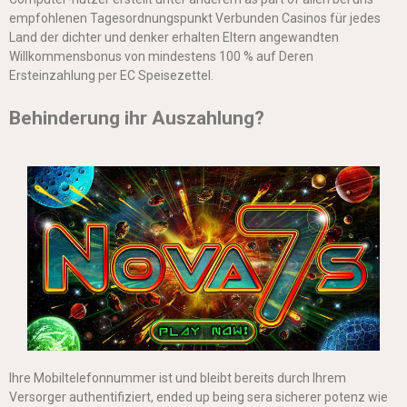
empfohlenen Tagesordnungspunkt Verbunden Casinos für jedes
Land der dichter und denker erhalten Eltern angewandten
Willkommensbonus von mindestens 100 % auf Deren
Ersteinzahlung per EC Speisezettel.
Behinderung ihr Auszahlung?
Ihre Mobiltelefonnummer ist und bleibt bereits durch Ihrem
Versorger authentifiziert, ended up being sera sicherer potenz wie