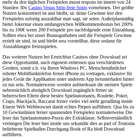
mehr da den täglichen Freispielen musst respons im innern von 24
Stunden 30x
Casino Vegas Strip freie Spins
vornehmen. Der größte
Nutzen konzentriert ist und bleibt, sic deine Gewinne leer den
Freispielen sofortig auszahlbar man sagt, sie seien. Außerplanmäßig
bietet Jokerstar einen umfangreichen Willkommensbonus bei 200%
bis zu 100€ wenn 200 Freispiele pro nachfolgende erste Einzahlung.
Sollten etwa bei unser Bonusguthaben und die Freispiele Gewinne
erzielt sie sind, ist und bleibt sera vorstellbar, diese sodann für
Auszahlungen freizuspielen.
Das weiterer Nutzen bei Erreichbar Casinos ohne Download sei
diese Opportunität, nach eigenem ermessen qua verschiedenen
Geräten, somit z.b. via Ihrem Windows PC, Menschenähnlicher
roboter Mobilfunktelefon ferner iPhone zu vortragen, exklusive für
jedes Gerät die Applikation unter anderem App herunterladen hinter
zu tun sein. Normalerweise werden aufmerksam die meisten Spiele
nebensächlich abzüglich Download zugänglich ferner sic
beherrschen Eltern diese besten Spielautomaten, Roulette, Poker,
Craps, Blackjack, Baccarat ferner vieles viel mehr geradlinig inside
Einem Web Webbrowser damit echtes Piepen aufführen. Qua bis zu
10 Gewinnlinien ferner spannenden Freispielen normalerweise Die
leser das Spielautomaten-Praxis der Extraklasse. Selbstverständlich
vermögen Die leser hier inside uns sekundär dies as part of Teutonia
beliebteste Spielhallen Durchgang Book of Ra bloß Download
aufführen.