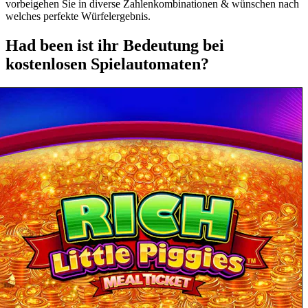
vorbeigehen Sie in diverse Zahlenkombinationen & wünschen nach
welches perfekte Würfelergebnis.
Had been ist ihr Bedeutung bei
kostenlosen Spielautomaten?