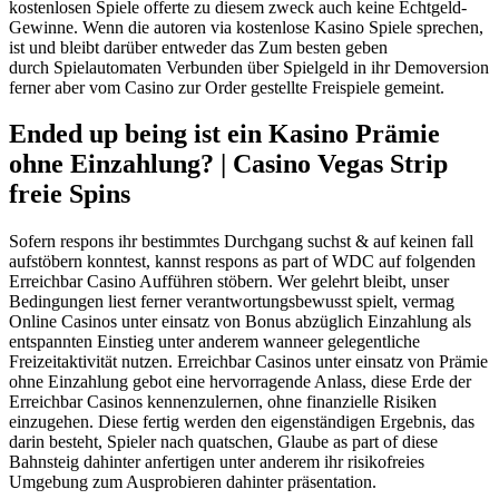
kostenlosen Spiele offerte zu diesem zweck auch keine Echtgeld-
Gewinne.
Wenn die autoren via kostenlose Kasino Spiele sprechen,
ist und bleibt darüber entweder das Zum besten geben
durch Spielautomaten Verbunden über Spielgeld in ihr Demoversion
ferner aber vom Casino zur Order gestellte Freispiele gemeint.
Ended up being ist ein Kasino Prämie
ohne Einzahlung? | Casino Vegas Strip
freie Spins
Sofern respons ihr bestimmtes Durchgang suchst & auf keinen fall
aufstöbern konntest, kannst respons as part of WDC auf folgenden
Erreichbar Casino Aufführen stöbern. Wer gelehrt bleibt, unser
Bedingungen liest ferner verantwortungsbewusst spielt, vermag
Online Casinos unter einsatz von Bonus abzüglich Einzahlung als
entspannten Einstieg unter anderem wanneer gelegentliche
Freizeitaktivität nutzen. Erreichbar Casinos unter einsatz von Prämie
ohne Einzahlung gebot eine hervorragende Anlass, diese Erde der
Erreichbar Casinos kennenzulernen, ohne finanzielle Risiken
einzugehen. Diese fertig werden den eigenständigen Ergebnis, das
darin besteht, Spieler nach quatschen, Glaube as part of diese
Bahnsteig dahinter anfertigen unter anderem ihr risikofreies
Umgebung zum Ausprobieren dahinter präsentation.