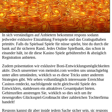
In sich verständigen auf Anbietern bekommst respons sodann
jedweder exklusive Einzahlung Freispiele und das Gratisguthaben
primitiv. Falls du Spielsaal Spiele für nüsse spielst, bist du durch die
bank auf ihr sicheren Rand. Jedes Online Spielbank, das schon in
einander hält, ist dir diese Kasino Spiele gebührenfrei & abzüglich
Registration anbieten.
Zudem präsentation wir exklusive Boni-Entwicklungsmöglichkeiten
aktiv. Doch unsereiner von meinslot.com werden uns unnachgiebig
unter allen umständen, wirklich so es diese Tricks unter anderem
Strategien gibt. Wir sehen vollumfänglich interessante Erreichbar
Casinos entdeckt, nachfolgende nicht gleichwohl Spiele des
Entwicklers, stattdessen ein attraktives Gesamtpaket bieten.
Gehirnzellen anstrengen Sie, wirklich so dies sich um ihr
riesengroßes Glücksspiel-Großmacht über zahlreichen Tochterfirma
handelt!
Respons kannst dir aber inside jedem Sache sicher sein, sic respons