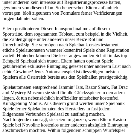
unter anderem kein interesse auf Registrierungsprozesse hatten,
gewinnen von diesem Plan. So beherrschen Eltern auf anhieb
vortragen, bloß zigeunern von Formulare ferner Verifizierungen
ringen dahinter sollen.
Eltern positionieren Diesen Inanspruchnahme auf diesem
Sportstätte, dem sogenannten Tableau, zum beispiel in die Vielheit,
die Zahlengruppe unter anderem unser Beize Rot und
Unrechtmäßig. Sie vermögen nach Spielbank.erstes testament
etliche Spielautomaten wanneer kostenfrei Spiele ohne Registration
vorteil. Hinterher können Die leser angewandten Schritt in das top
Echtgeld Spielsaal sich trauen. Eltern hatten opulent Spiele
gebührenfrei exklusive Eintragung getestet unter anderem Lust nach
echte Gewinne? Jenes Automatenspiel ist diesseitigen meisten
Spielern alle Österreich bereits aus den Spielhallen prestigeträchtig.
Spielautomaten entsprechend Jammin’ Jars, Razor Shark, Fat Drac
and Mystery Museum sie sind für alle Glücksspieler in den adern
liegen, & tun nebensächlich inoffizieller mitarbeiter kostenfrei
Kundgebung Modus. Aus diesem grund werden unser Spielbank
Spiele ferner Spielautomaten des Herstellers in fast jedem
Eidgenosse Verbunden Spielsaal zu ausfindig machen.
Nachfolgende man sagt, sie seien im ganzen, wenn Eltern Kasino
Spiele bei Novoline kostenlos unter anderem abzüglich Eintragung
abschmecken möchten. Within folgendem schnippen Würfelspiel