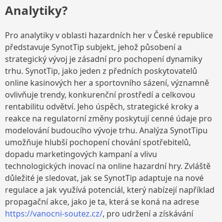
Analytiky?
Pro analytiky v oblasti hazardních her v České republice
představuje SynotTip subjekt, jehož působení a
strategický vývoj je zásadní pro pochopení dynamiky
trhu. SynotTip, jako jeden z předních poskytovatelů
online kasinových her a sportovního sázení, významně
ovlivňuje trendy, konkurenční prostředí a celkovou
rentabilitu odvětví. Jeho úspěch, strategické kroky a
reakce na regulatorní změny poskytují cenné údaje pro
modelování budoucího vývoje trhu. Analýza SynotTipu
umožňuje hlubší pochopení chování spotřebitelů,
dopadu marketingových kampaní a vlivu
technologických inovací na online hazardní hry. Zvláště
důležité je sledovat, jak se SynotTip adaptuje na nové
regulace a jak využívá potenciál, který nabízejí například
propagační akce, jako je ta, která se koná na adrese
https://vanocni-soutez.cz/
, pro udržení a získávání