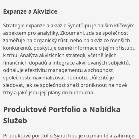
Expanze a Akvizice
Strategie expanze a akvizic SynotTipu je dalším klíčovým
aspektem pro analytiky. Zkoumání, zda se společnost
zaměřuje na organický růst, nebo na akvizice menších
konkurentů, poskytuje cenné informace o jejím přístupu
k trhu. Analýza akvizičních strategií, včetně jejich
finančních dopadů a integrace akvírovaných subjektů,
odhaluje efektivitu managementu a schopnost
společnosti maximalizovat hodnotu. Důležité je
sledovat, jak se společnost snaží proniknout na nové
trhy a jaké jsou její plány do budoucna.
Produktové Portfolio a Nabídka
Služeb
Produktové portfolio SynotTipu je rozmanité a zahrnuje