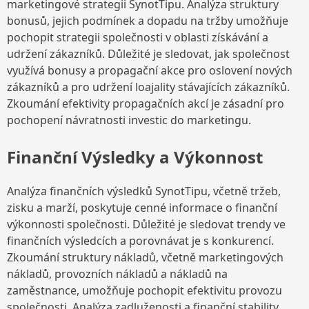
marketingové strategii SynotTipu. Analýza struktury
bonusů, jejich podmínek a dopadu na tržby umožňuje
pochopit strategii společnosti v oblasti získávání a
udržení zákazníků. Důležité je sledovat, jak společnost
využívá bonusy a propagační akce pro oslovení nových
zákazníků a pro udržení loajality stávajících zákazníků.
Zkoumání efektivity propagačních akcí je zásadní pro
pochopení návratnosti investic do marketingu.
Finanční Výsledky a Výkonnost
Analýza finančních výsledků SynotTipu, včetně tržeb,
zisku a marží, poskytuje cenné informace o finanční
výkonnosti společnosti. Důležité je sledovat trendy ve
finančních výsledcích a porovnávat je s konkurencí.
Zkoumání struktury nákladů, včetně marketingových
nákladů, provozních nákladů a nákladů na
zaměstnance, umožňuje pochopit efektivitu provozu
společnosti. Analýza zadluženosti a finanční stability