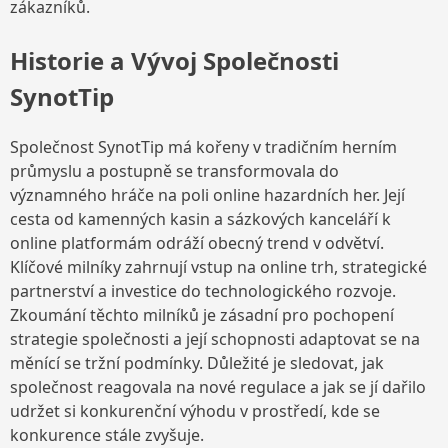
zákazníků.
Historie a Vývoj Společnosti
SynotTip
Společnost SynotTip má kořeny v tradičním herním
průmyslu a postupně se transformovala do
významného hráče na poli online hazardních her. Její
cesta od kamenných kasin a sázkových kanceláří k
online platformám odráží obecný trend v odvětví.
Klíčové milníky zahrnují vstup na online trh, strategické
partnerství a investice do technologického rozvoje.
Zkoumání těchto milníků je zásadní pro pochopení
strategie společnosti a její schopnosti adaptovat se na
měnící se tržní podmínky. Důležité je sledovat, jak
společnost reagovala na nové regulace a jak se jí dařilo
udržet si konkurenční výhodu v prostředí, kde se
konkurence stále zvyšuje.