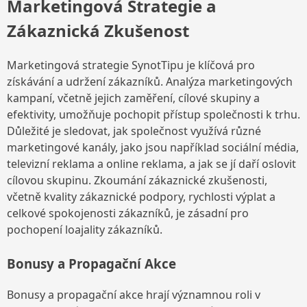
Marketingová Strategie a
Zákaznická Zkušenost
Marketingová strategie SynotTipu je klíčová pro
získávání a udržení zákazníků. Analýza marketingových
kampaní, včetně jejich zaměření, cílové skupiny a
efektivity, umožňuje pochopit přístup společnosti k trhu.
Důležité je sledovat, jak společnost využívá různé
marketingové kanály, jako jsou například sociální média,
televizní reklama a online reklama, a jak se jí daří oslovit
cílovou skupinu. Zkoumání zákaznické zkušenosti,
včetně kvality zákaznické podpory, rychlosti výplat a
celkové spokojenosti zákazníků, je zásadní pro
pochopení loajality zákazníků.
Bonusy a Propagační Akce
Bonusy a propagační akce hrají významnou roli v