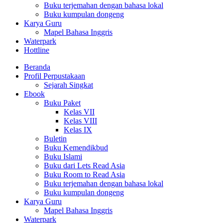
Buku terjemahan dengan bahasa lokal
Buku kumpulan dongeng
Karya Guru
Mapel Bahasa Inggris
Waterpark
Hottline
Beranda
Profil Perpustakaan
Sejarah Singkat
Ebook
Buku Paket
Kelas VII
Kelas VIII
Kelas IX
Buletin
Buku Kemendikbud
Buku Islami
Buku dari Lets Read Asia
Buku Room to Read Asia
Buku terjemahan dengan bahasa lokal
Buku kumpulan dongeng
Karya Guru
Mapel Bahasa Inggris
Waterpark