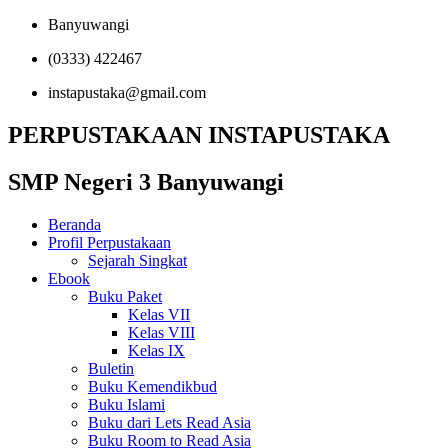
Banyuwangi
(0333) 422467
instapustaka@gmail.com
PERPUSTAKAAN INSTAPUSTAKA
SMP Negeri 3 Banyuwangi
Beranda
Profil Perpustakaan
Sejarah Singkat
Ebook
Buku Paket
Kelas VII
Kelas VIII
Kelas IX
Buletin
Buku Kemendikbud
Buku Islami
Buku dari Lets Read Asia
Buku Room to Read Asia