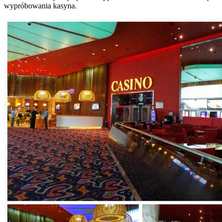
wypróbowania kasyna.