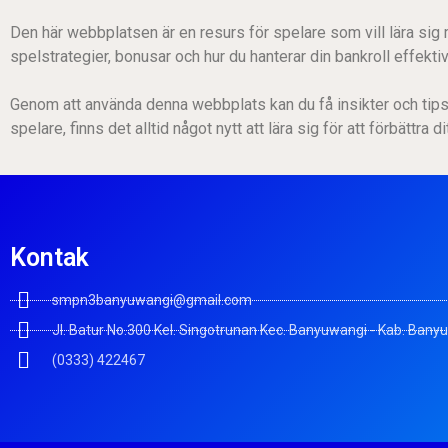
Den här webbplatsen är en resurs för spelare som vill lära sig 
spelstrategier, bonusar och hur du hanterar din bankroll effektiv
Genom att använda denna webbplats kan du få insikter och tips 
spelare, finns det alltid något nytt att lära sig för att förbättra d
Kontak
smpn3banyuwangi@gmail.com
Jl. Batur No.300 Kel. Singotrunan Kec. Banyuwangi - Kab. Bany
(0333) 422467