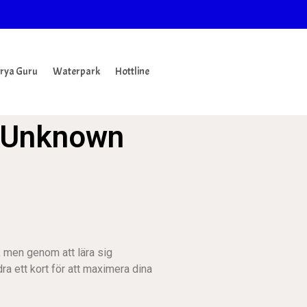
rya Guru
Waterpark
Hottline
d Unknown
, men genom att lära sig
 dra ett kort för att maximera dina