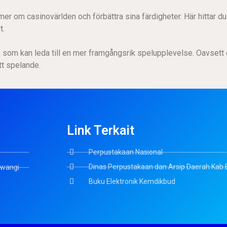
mer om casinovärlden och förbättra sina färdigheter. Här hittar d
t.
som kan leda till en mer framgångsrik spelupplevelse. Oavsett o
itt spelande.
Link Terkait
Perpustakaan Nasional
Dinas Perpustakaan dan Arsip Daerah Kab
uwangi
Buku Elektronik Kemdikbud