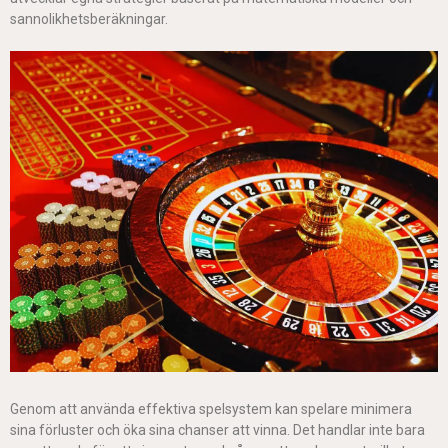
sannolikhetsberäkningar.
Genom att använda effektiva spelsystem kan spelare minimera
sina förluster och öka sina chanser att vinna. Det handlar inte bara