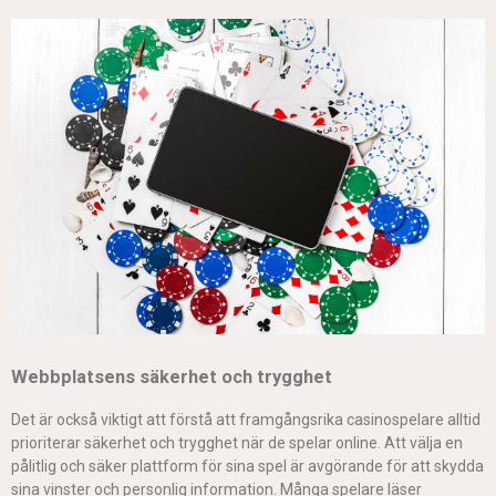
Webbplatsens säkerhet och trygghet
Det är också viktigt att förstå att framgångsrika casinospelare alltid
prioriterar säkerhet och trygghet när de spelar online. Att välja en
pålitlig och säker plattform för sina spel är avgörande för att skydda
sina vinster och personlig information. Många spelare läser