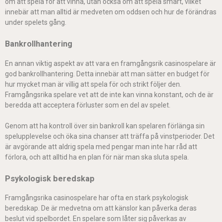
om att spela för att vinna, utan också om att spela smart, vilket
innebär att man alltid är medveten om oddsen och hur de förändras
under spelets gång.
Bankrollhantering
En annan viktig aspekt av att vara en framgångsrik casinospelare är
god bankrollhantering. Detta innebär att man sätter en budget för
hur mycket man är villig att spela för och strikt följer den.
Framgångsrika spelare vet att de inte kan vinna konstant, och de är
beredda att acceptera förluster som en del av spelet.
Genom att ha kontroll över sin bankroll kan spelaren förlänga sin
spelupplevelse och öka sina chanser att träffa på vinstperioder. Det
är avgörande att aldrig spela med pengar man inte har råd att
förlora, och att alltid ha en plan för när man ska sluta spela.
Psykologisk beredskap
Framgångsrika casinospelare har ofta en stark psykologisk
beredskap. De är medvetna om att känslor kan påverka deras
beslut vid spelbordet. En spelare som låter sig påverkas av