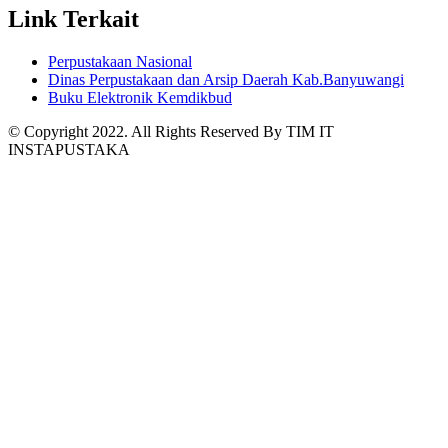
Link Terkait
Perpustakaan Nasional
Dinas Perpustakaan dan Arsip Daerah Kab.Banyuwangi
Buku Elektronik Kemdikbud
© Copyright 2022. All Rights Reserved By TIM IT
INSTAPUSTAKA