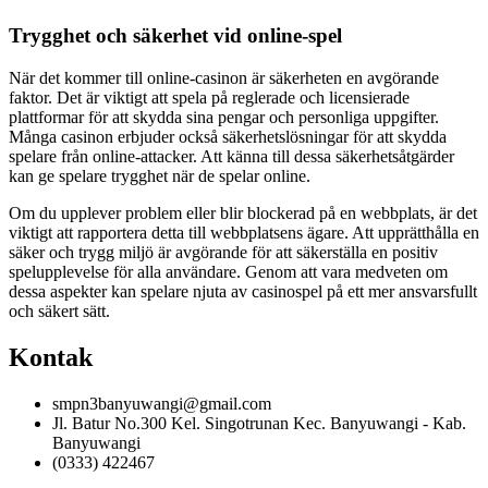
Trygghet och säkerhet vid online-spel
När det kommer till online-casinon är säkerheten en avgörande
faktor. Det är viktigt att spela på reglerade och licensierade
plattformar för att skydda sina pengar och personliga uppgifter.
Många casinon erbjuder också säkerhetslösningar för att skydda
spelare från online-attacker. Att känna till dessa säkerhetsåtgärder
kan ge spelare trygghet när de spelar online.
Om du upplever problem eller blir blockerad på en webbplats, är det
viktigt att rapportera detta till webbplatsens ägare. Att upprätthålla en
säker och trygg miljö är avgörande för att säkerställa en positiv
spelupplevelse för alla användare. Genom att vara medveten om
dessa aspekter kan spelare njuta av casinospel på ett mer ansvarsfullt
och säkert sätt.
Kontak
smpn3banyuwangi@gmail.com
Jl. Batur No.300 Kel. Singotrunan Kec. Banyuwangi - Kab.
Banyuwangi
(0333) 422467