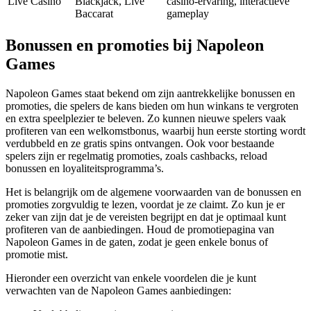
Live Casino
Blackjack, Live
casino-ervaring, interactieve
Baccarat
gameplay
Bonussen en promoties bij Napoleon
Games
Napoleon Games staat bekend om zijn aantrekkelijke bonussen en
promoties, die spelers de kans bieden om hun winkans te vergroten
en extra speelplezier te beleven. Zo kunnen nieuwe spelers vaak
profiteren van een welkomstbonus, waarbij hun eerste storting wordt
verdubbeld en ze gratis spins ontvangen. Ook voor bestaande
spelers zijn er regelmatig promoties, zoals cashbacks, reload
bonussen en loyaliteitsprogramma’s.
Het is belangrijk om de algemene voorwaarden van de bonussen en
promoties zorgvuldig te lezen, voordat je ze claimt. Zo kun je er
zeker van zijn dat je de vereisten begrijpt en dat je optimaal kunt
profiteren van de aanbiedingen. Houd de promotiepagina van
Napoleon Games in de gaten, zodat je geen enkele bonus of
promotie mist.
Hieronder een overzicht van enkele voordelen die je kunt
verwachten van de Napoleon Games aanbiedingen: