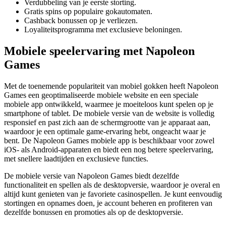
Verdubbeling van je eerste storting.
Gratis spins op populaire gokautomaten.
Cashback bonussen op je verliezen.
Loyaliteitsprogramma met exclusieve beloningen.
Mobiele speelervaring met Napoleon
Games
Met de toenemende populariteit van mobiel gokken heeft Napoleon
Games een geoptimaliseerde mobiele website en een speciale
mobiele app ontwikkeld, waarmee je moeiteloos kunt spelen op je
smartphone of tablet. De mobiele versie van de website is volledig
responsief en past zich aan de schermgrootte van je apparaat aan,
waardoor je een optimale game-ervaring hebt, ongeacht waar je
bent. De Napoleon Games mobiele app is beschikbaar voor zowel
iOS- als Android-apparaten en biedt een nog betere speelervaring,
met snellere laadtijden en exclusieve functies.
De mobiele versie van Napoleon Games biedt dezelfde
functionaliteit en spellen als de desktopversie, waardoor je overal en
altijd kunt genieten van je favoriete casinospellen. Je kunt eenvoudig
stortingen en opnames doen, je account beheren en profiteren van
dezelfde bonussen en promoties als op de desktopversie.