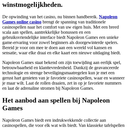
winstmogelijkheden.
De opwinding van het casino, nu binnen handbereik.
Napoleon
Games online casino
brengt de spanning van traditionele
casinospellen naar het comfort van uw eigen huis. Met een breed
scala aan spellen, aantrekkelijke bonussen en een
gebruiksvriendelijke interface biedt Napoleon Games een unieke
game-ervaring voor zowel beginners als doorgewinterde spelers.
Bereid je voor om mee te doen aan een wereld vol kansen en
sensatie, waar elke draai en elke kaart een nieuwe uitdaging biedt.
Napoleon Games staat bekend om zijn toewijding aan eerlijk spel,
betrouwbaarheid en klanttevredenheid. Dankzij de geavanceerde
technologie en strenge beveiligingsmaatregelen kun je met een
gerust hart genieten van je favoriete casinospellen, waar en wanneer
je maar wilt. Laat de rollen draaien, zet in op je favoriete nummers
en laat de adrenaline stromen bij Napoleon Games.
Het aanbod aan spellen bij Napoleon
Games
Napoleon Games biedt een indrukwekkende collectie aan
casinospellen, die voor elk wat wils biedt. Van klassieke tafelspellen