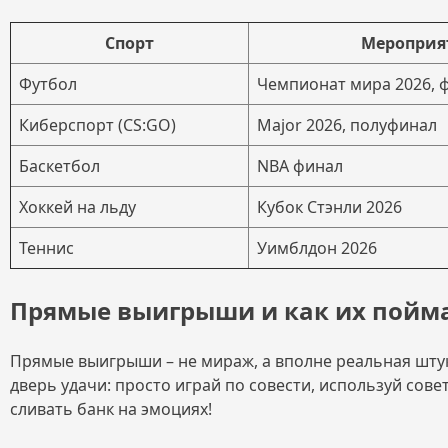
Спорт
Мероприя
Футбол
Чемпионат мира 2026, 
Киберспорт (CS:GO)
Major 2026, полуфинал
Баскетбол
NBA финал
Хоккей на льду
Кубок Стэнли 2026
Теннис
Уимблдон 2026
Прямые выигрыши и как их пойм
Прямые выигрыши – не мираж, а вполне реальная штука
дверь удачи: просто играй по совести, используй сове
сливать банк на эмоциях!