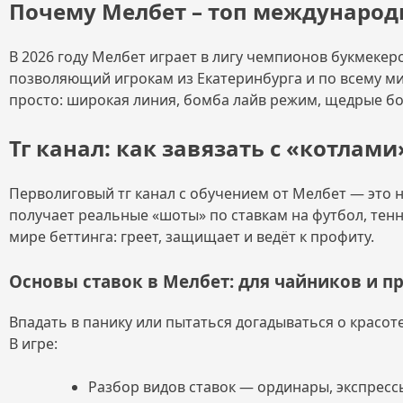
Почему Мелбет – топ междунаро
В 2026 году Мелбет играет в лигу чемпионов букмекер
позволяющий игрокам из Екатеринбурга и по всему ми
просто: широкая линия, бомба лайв режим, щедрые б
Тг канал: как завязать с «котлам
Перволиговый тг канал с обучением от Мелбет — это н
получает реальные «шоты» по ставкам на футбол, тенн
мире беттинга: греет, защищает и ведёт к профиту.
Основы ставок в Мелбет: для чайников и 
Впадать в панику или пытаться догадываться о красоте
В игре:
Разбор видов ставок — ординары, экспресс