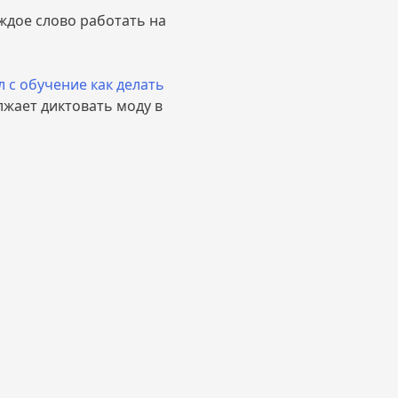
аждое слово работать на
л с обучение как делать
лжает диктовать моду в