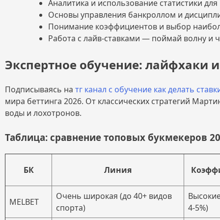
Аналитика и использование статистики дл
Основы управления банкроллом и дисципли
Понимание коэффициентов и выбор наибол
Работа с лайв-ставками — поймай волну и ч
Экспертное обучение: лайфхаки 
Подписываясь на
тг канал с обучение как делать ставк
мира беттинга 2026. От классических стратегий Марти
воды и лохотронов.
Таблица: сравнение топовых букмекеров 20
БК
Линия
Коэфф
Очень широкая (до 40+ видов
Высокие
MELBET
спорта)
4-5%)