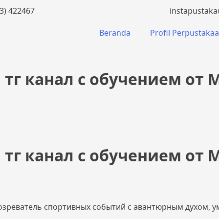
3) 422467
instapustak
Beranda
Profil Perpustaka
тг канал с обучением от М
тг канал с обучением от М
озреватель спортивных событий с авантюрным духом, у