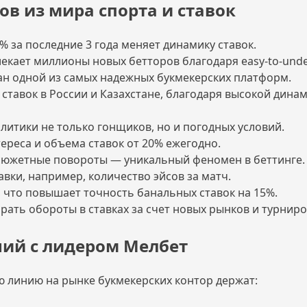
ов из мира спорта и ставок
% за последние 3 года меняет динамику ставок.
екает миллионы новых бетторов благодаря easy-to-unde
ан одной из самых надежных букмекерских платформ.
я ставок в России и Казахстане, благодаря высокой дина
литики не только гонщиков, но и погодных условий.
ереса и объема ставок от 20% ежегодно.
 сюжетные повороты — уникальный феномен в беттинге.
вки, например, количество эйсов за матч.
 что повышает точность банальных ставок на 15%.
рать обороты в ставках за счет новых рынков и турниро
ний с лидером Мелбет
ю линию на рынке букмекерских контор держат: