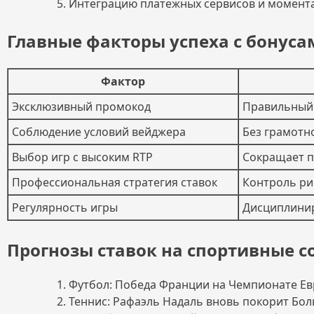
Интеграцию платежных сервисов и момент
Главные факторы успеха с бонуса
Фактор
Эксклюзивный промокод
Правильный 
Соблюдение условий вейджера
Без грамотно
Выбор игр с высоким RTP
Сокращает 
Профессиональная стратегия ставок
Контроль ри
Регулярность игры
Дисциплинир
Прогнозы ставок на спортивные с
Футбол: Победа Франции на Чемпионате Ев
Теннис: Рафаэль Надаль вновь покорит Бо