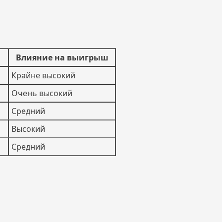
Влияние на выигрыш
Крайне высокий
Очень высокий
Средний
Высокий
Средний