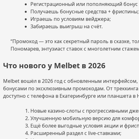
Регистрационный или пополняющий бонус а
Получаешь бонусные средства + фриспины;
Играешь по условиям вейджера;
Забираешь выигрыш на счёт.
“Промокод — это как секретный пароль в сказке, т
Пономарев, энтузиаст ставок с многолетним стажем
Что нового у Melbet в 2026
Melbet вошёл в 2026 год с обновленным интерфейсом
бонусами по эксклюзивным промокодам. От треккинга
доступно с телефона в Екатеринбурге или планшета 
Новые казино-слоты c прогрессивными дже
Улучшенную мобильную версию для комфор
Ещё более выгодные условия акции и фрис
Расширенный раздел с live-ставками;