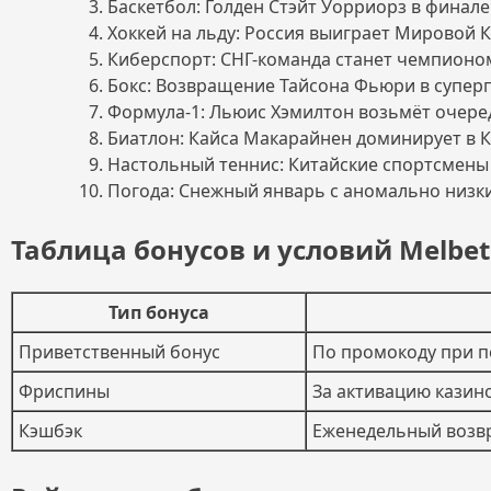
Баскетбол: Голден Стэйт Уорриорз в финале
Хоккей на льду: Россия выиграет Мировой К
Киберспорт: СНГ-команда станет чемпионом
Бокс: Возвращение Тайсона Фьюри в супер
Формула-1: Льюис Хэмилтон возьмёт очеред
Биатлон: Кайса Макарайнен доминирует в К
Настольный теннис: Китайские спортсмены
Погода: Снежный январь с аномально низк
Таблица бонусов и условий Melbet
Тип бонуса
Приветственный бонус
По промокоду при п
Фриспины
За активацию казин
Кэшбэк
Еженедельный возв