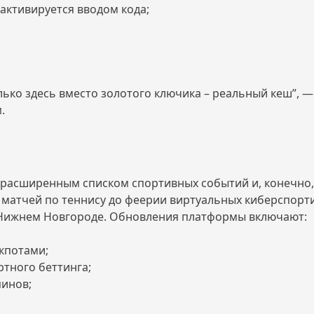
ктивируется вводом кода;
олько здесь вместо золотого ключика – реальный кеш”, 
.
, расширенным списком спортивных событий и, конечно
 матчей по теннису до феерии виртуальных киберспорт
в Нижнем Новгороде. Обновления платформы включают:
кпотами;
тного беттинга;
пинов;