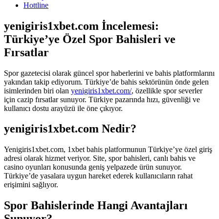
Hottline
yenigiris1xbet.com İncelemesi:
Türkiye’ye Özel Spor Bahisleri ve
Fırsatlar
Spor gazetecisi olarak güncel spor haberlerini ve bahis platformlarını
yakından takip ediyorum. Türkiye’de bahis sektörünün önde gelen
isimlerinden biri olan
yenigiris1xbet.com/
, özellikle spor severler
için cazip fırsatlar sunuyor. Türkiye pazarında hızı, güvenliği ve
kullanıcı dostu arayüzü ile öne çıkıyor.
yenigiris1xbet.com Nedir?
Yenigiris1xbet.com, 1xbet bahis platformunun Türkiye’ye özel giriş
adresi olarak hizmet veriyor. Site, spor bahisleri, canlı bahis ve
casino oyunları konusunda geniş yelpazede ürün sunuyor.
Türkiye’de yasalara uygun hareket ederek kullanıcıların rahat
erişimini sağlıyor.
Spor Bahislerinde Hangi Avantajları
Sunuyor?