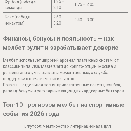
Футбол (победа
1.85 –
1.75 – 2.05
команды)
2.10
Бокс (победа
2.60 –
2.40 – 3.00
нокаутом)
3.20
Финансы, бонусы и лояльность — как
мелбет рулит и зарабатывает доверие
Мелбет использует широкий арсенал платежных систем: от
классики типа Visa/MasterCard до крипто-опций. Москва и
регионы знают, что выплаты моментальные, а служба
поддержки отвечает четко и быстро.
Бонусы — отдельная песня: приветственные пакеты, кэшбэк,
релоад-бонусы и регулярные акции для хардкорных бетторов.
Топ-10 прогнозов мелбет на спортивные
события 2026 года
Футбол: Чемпионство Интернационала для