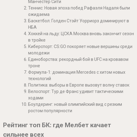
Манчестер Сити
Теннис: Новая эпоха побед Рафаэля Надаля были
ожидаема
Баскетбол: Голден Стэйт Уорриорз доминируют в
НБА
Хоккей на льду: ЦСКА Москва вновь закончит сезон
в тройке
Киберспорт: CS:GO покоряет новые вершины среди
молодежи
Единоборства: рекордный бой в UFC на кровавом
троне
Формула-1: доминация Mercedes с хитом новых
технологий
Политика: выборы в Европе вызовут волну ставок
Велоспорт: Тур де Франс удивит тактическими
ходами
Боулдеринг: новый олимпийский вид с резким
ростом популярности
Рейтинг топ БК: где Мелбет качает
сильнее всех