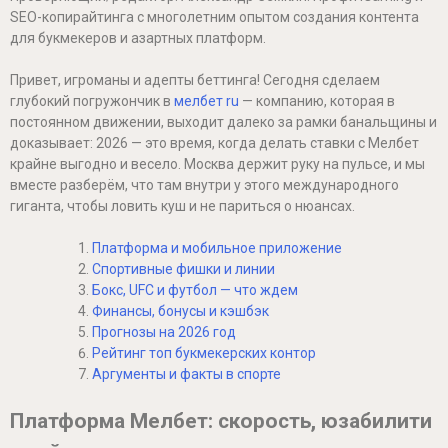
SEO-копирайтинга с многолетним опытом создания контента
для букмекеров и азартных платформ.
Привет, игроманы и адепты беттинга! Сегодня сделаем
глубокий погружончик в
мелбет ru
— компанию, которая в
постоянном движении, выходит далеко за рамки банальщины и
доказывает: 2026 — это время, когда делать ставки с Мелбет
крайне выгодно и весело. Москва держит руку на пульсе, и мы
вместе разберём, что там внутри у этого международного
гиганта, чтобы ловить куш и не париться о нюансах.
Платформа и мобильное приложение
Спортивные фишки и линии
Бокс, UFC и футбол — что ждем
Финансы, бонусы и кэшбэк
Прогнозы на 2026 год
Рейтинг топ букмекерских контор
Аргументы и факты в спорте
Платформа Мелбет: скорость, юзабилити