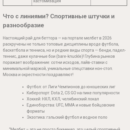
кастомизация
Что с линиями? Спортивные штучки и
разнообразие
Настоящий рай для беттора — на портале мелбет в 2026
раскручены не только топовые дисциплины вроде футбола,
баскетбола и тенниса, но и редкие виды спорта — бенди, падел-
теннис, даже кулачные бои (bare-knuckle)! Глубина рынков
поражает воображение: сотни исходов, лайв-ставки с
минимальной маржой, уникальные спецставки нон-стоп.
Москва и окрестности поздравляют!
Футбол: от Лиги Чемпионов до юношеских лиг
Киберспорт: Dota 2, CS:GO на пике популярности
Хоккей: НХЛ, КХЛ, челябинский локал
Единоборства: UFC, ММА и новые бойцовские
форматы
Экзотика: гэльский футбол и водное поло
“Мелбет – это не просто букмекер, это целый спортивный