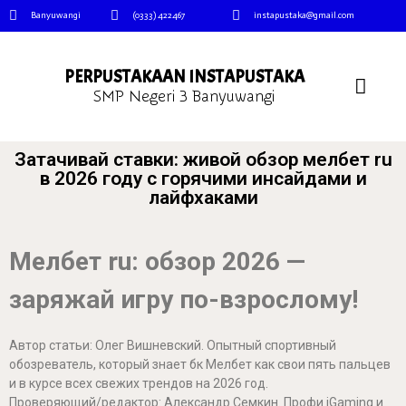
Banyuwangi
(0333) 422467
instapustaka@gmail.com
PERPUSTAKAAN INSTAPUSTAKA
SMP Negeri 3 Banyuwangi
Profil Pe
Затачивай ставки: живой обзор мелбет ru
в 2026 году с горячими инсайдами и
лайфхаками
Мелбет ru: обзор 2026 —
заряжай игру по-взрослому!
Автор статьи:
Олег Вишневский
. Опытный спортивный
обозреватель, который знает бк Мелбет как свои пять пальцев
и в курсе всех свежих трендов на 2026 год.
Проверяющий/редактор:
Александр Семкин
. Профи iGaming и