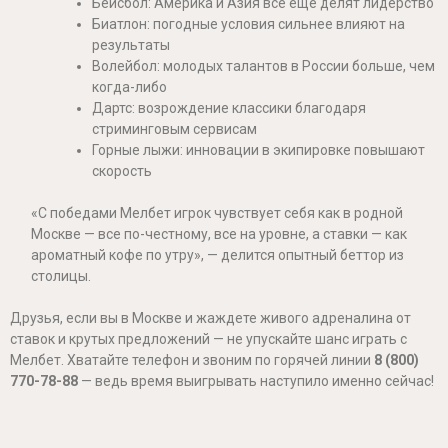
Бейсбол: Америка и Азия все ещё делят лидерство
Биатлон: погодные условия сильнее влияют на
результаты
Волейбол: молодых талантов в России больше, чем
когда-либо
Дартс: возрождение классики благодаря
стриминговым сервисам
Горные лыжи: инновации в экипировке повышают
скорость
«С победами Мелбет игрок чувствует себя как в родной
Москве — все по-честному, все на уровне, а ставки — как
ароматный кофе по утру», — делится опытный беттор из
столицы.
Друзья, если вы в Москве и жаждете живого адреналина от
ставок и крутых предложений — не упускайте шанс играть с
Мелбет. Хватайте телефон и звоним по горячей линии
8 (800)
770-78-88
— ведь время выигрывать наступило именно сейчас!